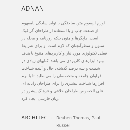
ADNAN
لورم ایپسوم متن ساختگی با تولید سادگی نامفهوم
از صنعت چاپ و با استفاده از طراحان گرافیک
است. چاپگرها و متون بلکه روزنامه و مجله در
ستون و سطرآنچنان که لازم است. و برای شرایط
فعلی تکنولوژی مورد نیاز و کاربردهای متنوع با هدف
بهبود ابزارهای کاربردی می باشد. کتابهای زیادی در
شصت و سه درصد گذشته، حال و آینده شناخت
فراوان جامعه و متخصصان را می طلبد. تا با نرم
افزارها شناخت بیشتری را برای طراحان رایانه ای
علی الخصوص طراحان خلاقی و فرهنگ پیشرو در
زبان فارسی ایجاد کرد.
ARCHITECT:
Reuben Thomas, Paul
Russel