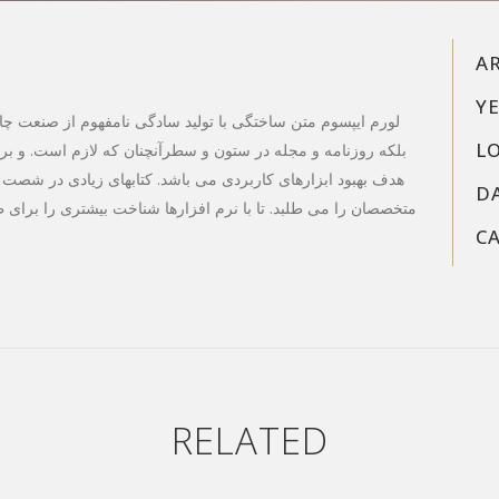
A
YE
لورم ایپسوم متن ساختگی با تولید سادگی نامفهوم از صنعت چاپ
L
بلکه روزنامه و مجله در ستون و سطرآنچنان که لازم است. و برای
هدف بهبود ابزارهای کاربردی می باشد. کتابهای زیادی در شصت
D
متخصصان را می طلبد. تا با نرم افزارها شناخت بیشتری را برای
C
RELATED