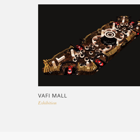
VAFI MALL
Exhibition