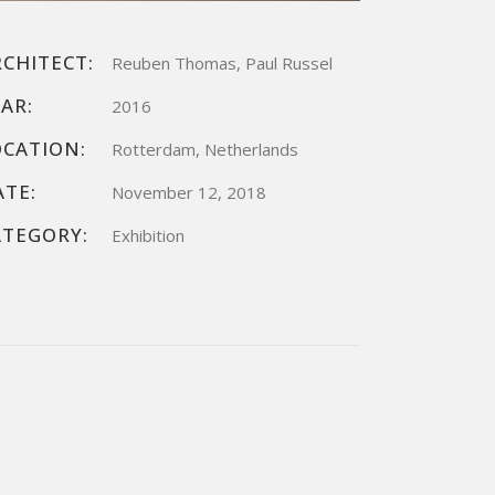
RCHITECT:
Reuben Thomas, Paul Russel
AR:
2016
OCATION:
Rotterdam, Netherlands
ATE:
November 12, 2018
ATEGORY:
Exhibition