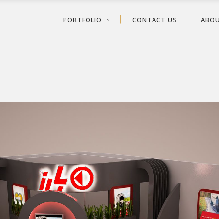
PORTFOLIO
CONTACT US
ABOU