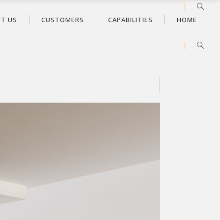
T US
CUSTOMERS
CAPABILITIES
HOME