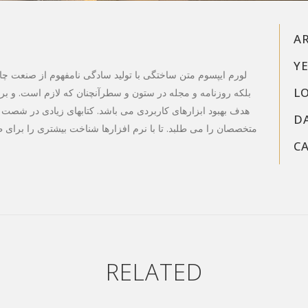
A
YE
لورم ایپسوم متن ساختگی با تولید سادگی نامفهوم از صنعت چاپ
L
بلکه روزنامه و مجله در ستون و سطرآنچنان که لازم است. و برای
هدف بهبود ابزارهای کاربردی می باشد. کتابهای زیادی در شصت
D
متخصصان را می طلبد. تا با نرم افزارها شناخت بیشتری را برای
C
RELATED