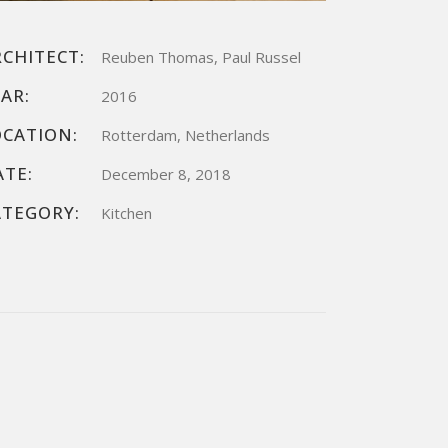
RCHITECT:
Reuben Thomas, Paul Russel
AR:
2016
OCATION:
Rotterdam, Netherlands
ATE:
December 8, 2018
ATEGORY:
Kitchen