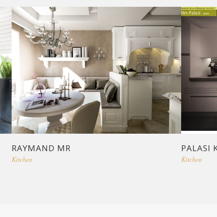
RAYMAND MR
PALASI 
Kitchen
Kitchen