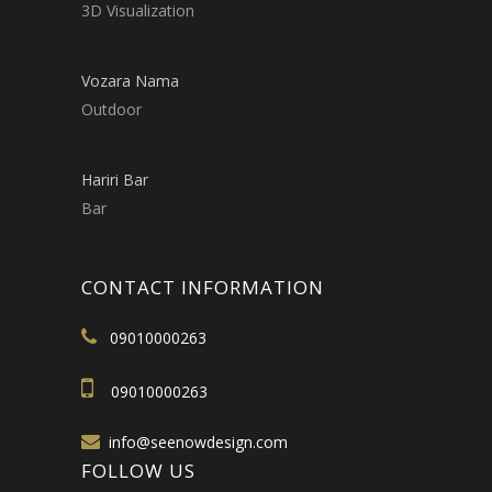
3D Visualization
Vozara Nama
Outdoor
Hariri Bar
Bar
CONTACT INFORMATION
09010000263
09010000263
info@seenowdesign.com
FOLLOW US