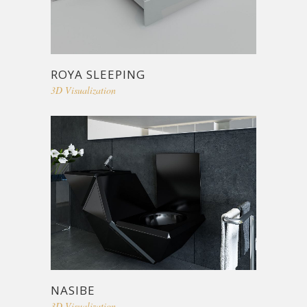
ROYA SLEEPING
3D Visualization
NASIBE
3D Visualization