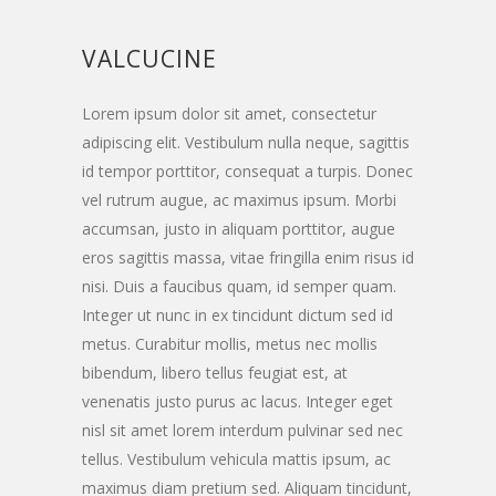
VALCUCINE
Lorem ipsum dolor sit amet, consectetur
adipiscing elit. Vestibulum nulla neque, sagittis
id tempor porttitor, consequat a turpis. Donec
vel rutrum augue, ac maximus ipsum. Morbi
accumsan, justo in aliquam porttitor, augue
eros sagittis massa, vitae fringilla enim risus id
nisi. Duis a faucibus quam, id semper quam.
Integer ut nunc in ex tincidunt dictum sed id
metus. Curabitur mollis, metus nec mollis
bibendum, libero tellus feugiat est, at
venenatis justo purus ac lacus. Integer eget
nisl sit amet lorem interdum pulvinar sed nec
tellus. Vestibulum vehicula mattis ipsum, ac
maximus diam pretium sed. Aliquam tincidunt,