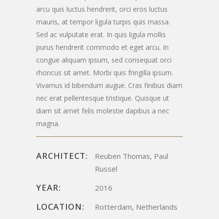
arcu quis luctus hendrerit, orci eros luctus
mauris, at tempor ligula turpis quis massa.
Sed ac vulputate erat. In quis ligula mollis
purus hendrerit commodo et eget arcu. In
congue aliquam ipsum, sed consequat orci
rhoncus sit amet. Morbi quis fringilla ipsum.
Vivamus id bibendum augue. Cras finibus diam
nec erat pellentesque tristique. Quisque ut
diam sit amet felis molestie dapibus a nec
magna.
ARCHITECT:
Reuben Thomas, Paul
Russel
YEAR:
2016
LOCATION:
Rotterdam, Netherlands