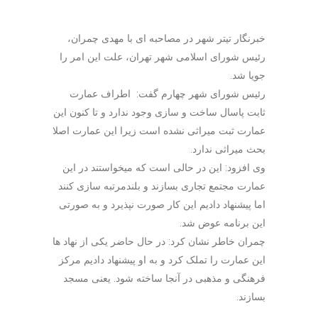
خبرنگار تیتر شهر در مصاحبه ای با مهدی چمران،
رئیس شورای اسلامی شهر تهران، علت این امر را
جویا شد.
رئیس شورای شهر چهارم گفت: اطراف عمارت
ثابت پاسال ساخت و سازی وجود ندارد و تا کنون این
عمارت ثبت میراثی نشده است زیرا این عمارت اصلا
بحث میراثی ندارد.
وی افزود: این در حالی است که میخواستند در این
عمارت مجتمع تجاری بسازند و بلندمرتبه سازی کنند
اما پیشنهاد دادیم این کار صورت نپذیرد و به صورتی
این برنامه عوض شد.
چمران خاطر نشان کرد: در حال حاضر یکی از نهاد ها
این عمارت را تملک کرد و به او پیشنهاد دادیم مرکز
فرهنگی و مذهبی در آنجا ساخته شود. یعنی مسجد
بسازند.