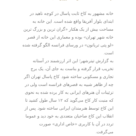
خانه مشهور به کاخ ثابت پاسال در کوچه ناهید در
ابتدای بلوار آفریقا واقع شده است. این خانه به
مساحت بیش از یک هکتار «گران ترین و بزرگ ترین
خانه شهر تهران» بوده و معماری این خانه از قصر
«لو پتی تریانون» در ورسای فرانسه الگو گرفته شده
است.
به گزارش تیترشهر؛ این اثر ارزشمند در آستانه
تخریب قرار گرفته و بناست به جای آن، یک برج
تجاری و مسکونی ساخته شود. کاخ پاسال تهران اگر
چه از ظاهر شبیه به قصرهای فرانسه است ولی در
تزئینات آن هنرهای ایرانی به کار برده شده به نحوی
که منبت کار کاخ می‌گوید که ۱۲ سال طول کشید تا
این کاخ توسط هنرمندان ایرانی ساخته شود. پس از
انقلاب این کاخ صاحبان متعددی به خود دید و عموما
تردد در آن با کاربری «خاص اداری» صورت
می‌گرفت.