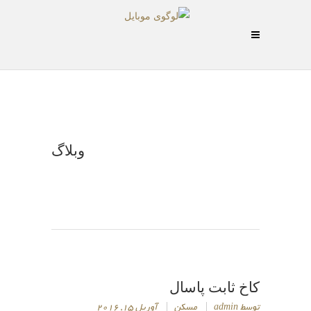
وبلاگ
کاخ ثابت پاسال
توسط
admin
مسکن
آوریل 15, 2016