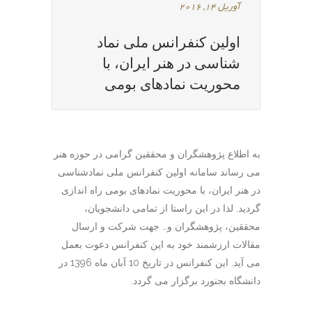
آوریل 14, 2016
اولین کنفرانس ملی نماد
شناسی در هنر ایران، با
محوریت نمادهای بومی
به اطلاع پژوهشگران و محققین گرامی در حوزه هنر
می رساند سامانه اولين کنفرانس ملی نمادشناسی
در هنر ايران، با محوريت نمادهای بومی راه اندازی
گردید. لذا در این راستا از تمامی دانشجویان،
محققین، پژوهشگران و… جهت شرکت و ارسال
مقالات ارزشمند خود به این کنفرانس دعوت بعمل
می آید. این کنفرانس در تاریخ 10 آبان ماه 1396 در
دانشگاه بجنورد برگزار می گردد.