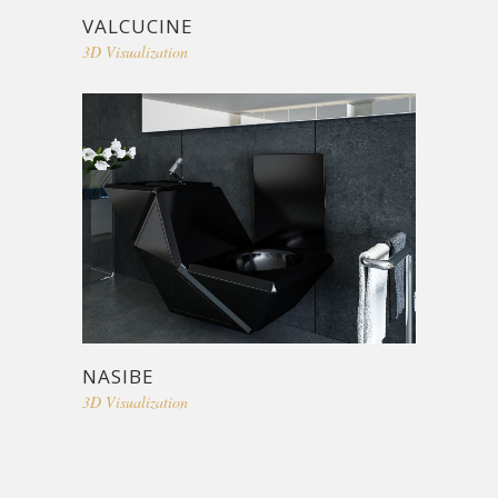
VALCUCINE
3D Visualization
NASIBE
3D Visualization