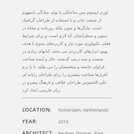
لورم ایپسوم متن ساختگی با تولید سادگی نامفهوم
از صنعت چاپ و با استفاده از طراحان گرافیک
است. چاپگرها و متون بلکه روزنامه و مجله در
ستون و سطرآنچنان که لازم است. و برای شرایط
فعلی تکنولوژی مورد نیاز و کاربردهای متنوع با هدف
بهبود ابزارهای کاربردی می باشد. کتابهای زیادی در
شصت و سه درصد گذشته، حال و آینده شناخت
فراوان جامعه و متخصصان را می طلبد. تا با نرم
افزارها شناخت بیشتری را برای طراحان رایانه ای
علی الخصوص طراحان خلاقی و فرهنگ پیشرو در
زبان فارسی ایجاد کرد.
LOCATION:
Rotterdam, Netherlands
YEAR:
2016
ARCHITECT:
Reuben Thomas, Paul